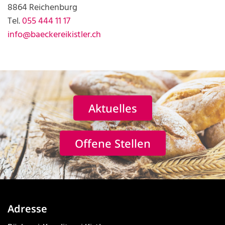
8864 Reichenburg
Tel.
055 444 11 17
info@baeckereikistler.ch
Aktuelles
Offene Stellen
Adresse